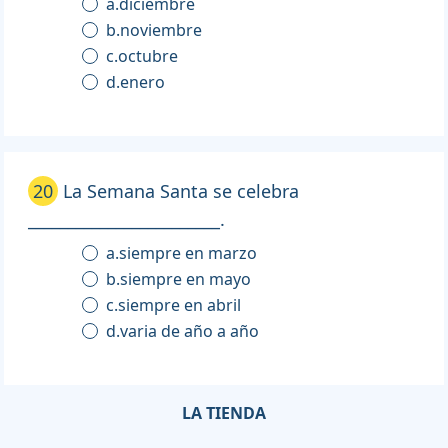
a.diciembre
b.noviembre
c.octubre
d.enero
20
La Semana Santa se celebra
________________________.
a.siempre en marzo
b.siempre en mayo
c.siempre en abril
d.varia de año a año
LA TIENDA