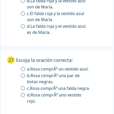
b.La falda roja y la vestido azul
son de María.
c.El falda roja y la vestido azul
son de María
d.La falda roja y el vestido azul
es de María.
27
Escoja la oración correcta:
a.Rosa comprÃ³ un vestido azul.
b.Rosa comprÃ³ una par de
botas negras.
c.Rosa comprÃ³ una falda negra.
d.Rosa comprÃ³ uno vestido
rojo.