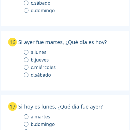
c.sábado
d.domingo
16
Si ayer fue martes, ¿Qué día es hoy?
a.lunes
b.jueves
c.miércoles
d.sábado
17
Si hoy es lunes, ¿Qué día fue ayer?
a.martes
b.domingo