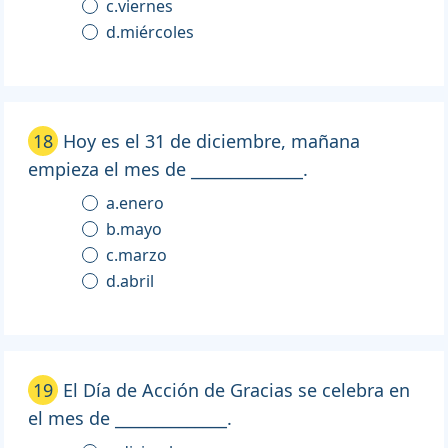
c.viernes
d.miércoles
18
Hoy es el 31 de diciembre, mañana
empieza el mes de ______________.
a.enero
b.mayo
c.marzo
d.abril
19
El Día de Acción de Gracias se celebra en
el mes de ______________.