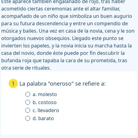
Éste aparece también engalanado de rojo, tras haber
acometido ciertas ceremonias ante el altar familiar,
acompañado de un niño que simboliza un buen augurio
para su futura descendencia y entre un compendio de
música y bailes. Una vez en casa de la novia, cena y le son
otorgados nuevos obsequios. Llegado este punto se
invierten los papeles, y la novia inicia su marcha hasta la
casa del novio, donde éste puede por fin descubrir la
bufanda roja que tapaba la cara de su prometida, tras
otra serie de rituales.
1
La palabra "oneroso" se refiere a:
a. molesto
b. costoso
c. llevadero
d. barato