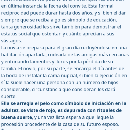
en última instancia la fecha del convite. Esta formal
reciprocidad puede durar hasta dos años, y si bien el dar
siempre que se reciba algo es símbolo de educación,
tanta generosidad les sirve también para demostrar el
estatus social que ostentan y cuánto aprecian a sus
vástagos.
La novia se prepara para el gran día recluyéndose en una
habitación apartada, rodeada de las amigas más cercanas
y entonando lamentos y lloros por la pérdida de su
familia. El novio, por su parte, se encarga el día antes de
la boda de instalar la cama nupcial, si bien la ejecución en
sí la suele hacer una persona con un número de hijos
considerable, circunstancia que consideran les dará
suerte.
Ella se arregla el pelo como símbolo de iniciación en la
adultez
,
se viste de rojo, es depurada con rituales de
buena suerte
, y una vez lista espera a que llegue la
procesión procedente de la casa de su futuro esposo.