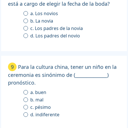
está a cargo de elegir la fecha de la boda?
a. Los novios
b. La novia
c. Los padres de la novia
d. Los padres del novio
9
Para la cultura china, tener un niño en la
ceremonia es sinónimo de (______________)
pronóstico.
a. buen
b. mal
c. pésimo
d. indiferente