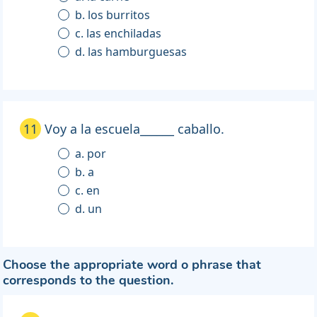
b. los burritos
c. las enchiladas
d. las hamburguesas
11
Voy a la escuela______ caballo.
a. por
b. a
c. en
d. un
Choose the appropriate word o phrase that
corresponds to the question.