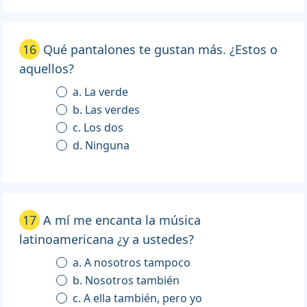
16
Qué pantalones te gustan más. ¿Estos o
aquellos?
a. La verde
b. Las verdes
c. Los dos
d. Ninguna
17
A mí me encanta la música
latinoamericana ¿y a ustedes?
a. A nosotros tampoco
b. Nosotros también
c. A ella también, pero yo