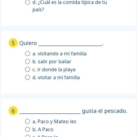
d. ¿Cuál es la comida típica de tu
país?
5
Quiero __________________________.
a. visitando a mi familia
b. salir por bailar
c. ir donde la playa
d. visitar a mi familia
6
_________________________ gusta el pescado.
a. Paco y Mateo les
b. A Paco