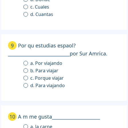
c. Cuales
d. Cuantas
9
Por qu estudias espaol?
___________________________por Sur Amrica.
a. Por viajando
b. Para viajar
c. Porque viajar
d. Para viajando
10
A m me gusta_____________________
a. la carne