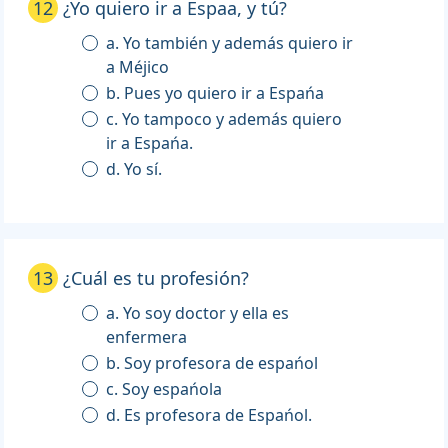
12
¿Yo quiero ir a Espaa, y tú?
a. Yo también y además quiero ir
a Méjico
b. Pues yo quiero ir a Espańa
c. Yo tampoco y además quiero
ir a Espańa.
d. Yo sí.
13
¿Cuál es tu profesión?
a. Yo soy doctor y ella es
enfermera
b. Soy profesora de espańol
c. Soy espańola
d. Es profesora de Espańol.