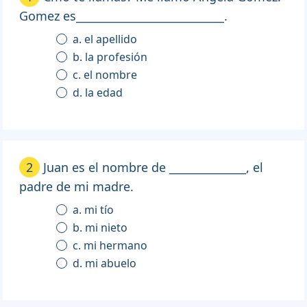
Gomez es___________________________.
a. el apellido
b. la profesión
c. el nombre
d. la edad
2
Juan es el nombre de ______________, el
padre de mi madre.
a. mi tío
b. mi nieto
c. mi hermano
d. mi abuelo