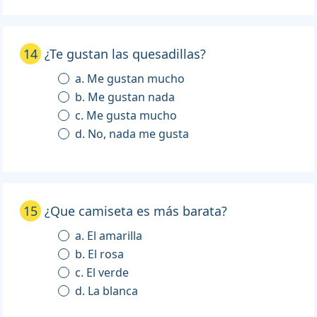
14
¿Te gustan las quesadillas?
a. Me gustan mucho
b. Me gustan nada
c. Me gusta mucho
d. No, nada me gusta
15
¿Que camiseta es más barata?
a. El amarilla
b. El rosa
c. El verde
d. La blanca