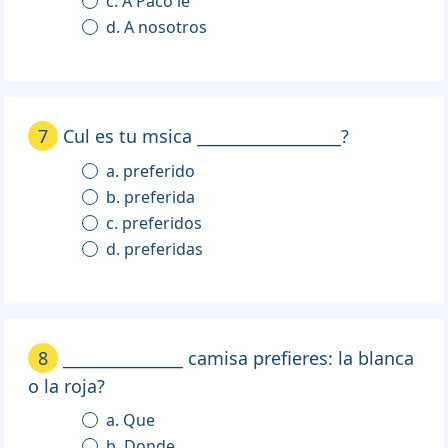
c. A Paco le
d. A nosotros
7
Cul es tu msica __________________?
a. preferido
b. preferida
c. preferidos
d. preferidas
8
_______________ camisa prefieres: la blanca
o la roja?
a. Que
b. Donde