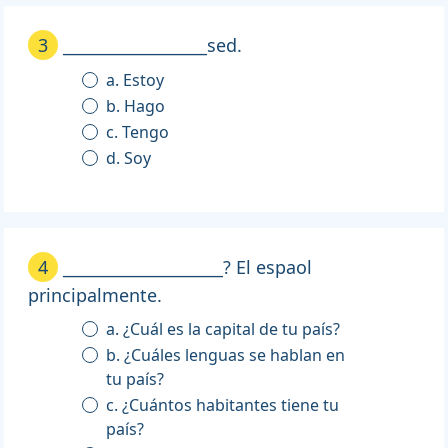
3
__________________sed.
a. Estoy
b. Hago
c. Tengo
d. Soy
4
____________________? El espaol
principalmente.
a. ¿Cuál es la capital de tu país?
b. ¿Cuáles lenguas se hablan en
tu país?
c. ¿Cuántos habitantes tiene tu
país?