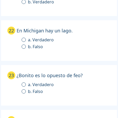
b. Verdadero
22
En Michigan hay un lago.
a. Verdadero
b. Falso
23
¿Bonito es lo opuesto de feo?
a. Verdadero
b. Falso