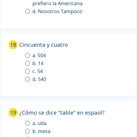
prefiero la Americana
d. Nosotros Tampoco
18
Cincuenta y cuatro
a. 504
b. 14
c. 54
d. 540
19
¿Cómo se dice "table" en espaol?
a. silla
b. mesa